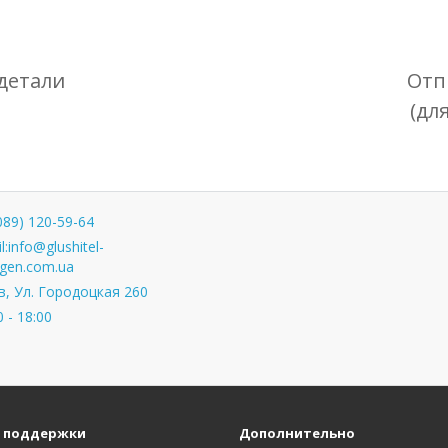
детали
Отп
(дл
089) 120-59-64
l:
info@glushitel-
gen.com.ua
, Ул. Городоцкая 260
0 - 18:00
 поддержки
Дополнительно