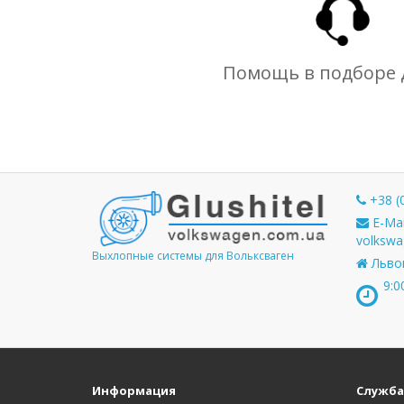
Помощь в подборе 
+38 (
E-Mai
volkswa
Выхлопные системы для Вольксваген
Львов
9:0
Информация
Служба