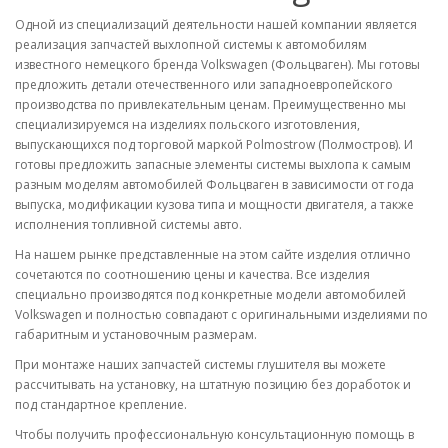
Одной из специализаций деятельности нашей компании является
реализация запчастей выхлопной системы к автомобилям
известного немецкого бренда Volkswagen (Фольцваген). Мы готовы
предложить детали отечественного или западноевропейского
производства по привлекательным ценам. Преимущественно мы
специализируемся на изделиях польского изготовления,
выпускающихся под торговой маркой Рolmostrow (Полмостров). И
готовы предложить запасные элементы системы выхлопа к самым
разным моделям автомобилей Фольцваген в зависимости от года
выпуска, модификации кузова типа и мощности двигателя, а также
исполнения топливной системы авто.
На нашем рынке представленные на этом сайте изделия отлично
сочетаются по соотношению цены и качества. Все изделия
специально производятся под конкретные модели автомобилей
Volkswagen и полностью совпадают с оригинальными изделиями по
габаритным и установочным размерам.
При монтаже наших запчастей системы глушителя вы можете
рассчитывать на установку, на штатную позицию без доработок и
под стандартное крепление.
Чтобы получить профессиональную консультационную помощь в