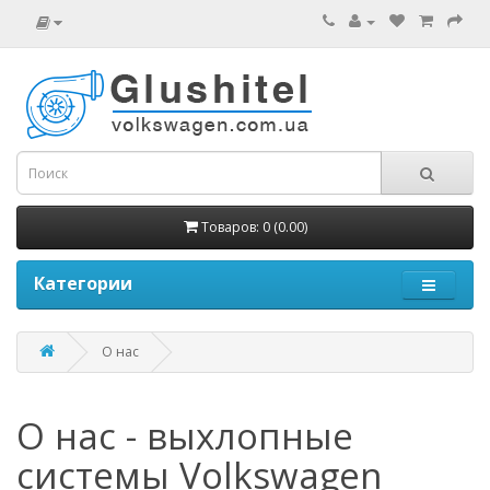
Товаров: 0 (0.00)
Категории
О нас
О нас - выхлопные
системы Volkswagen