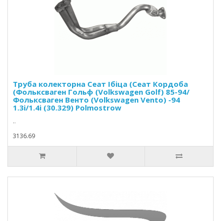
Труба колекторна Сеат Ібіца (Сеат Кордоба
(Фольксваген Гольф (Volkswagen Golf) 85-94/
Фольксваген Венто (Volkswagen Vento) -94
1.3i/1.4i (30.329) Polmostrow
..
3136.69