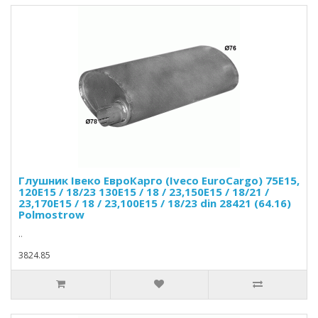
Глушник Івеко ЕвроКарго (Iveco EuroCargo) 75E15,
120E15 / 18/23 130E15 / 18 / 23,150E15 / 18/21 /
23,170E15 / 18 / 23,100E15 / 18/23 din 28421 (64.16)
Polmostrow
..
3824.85