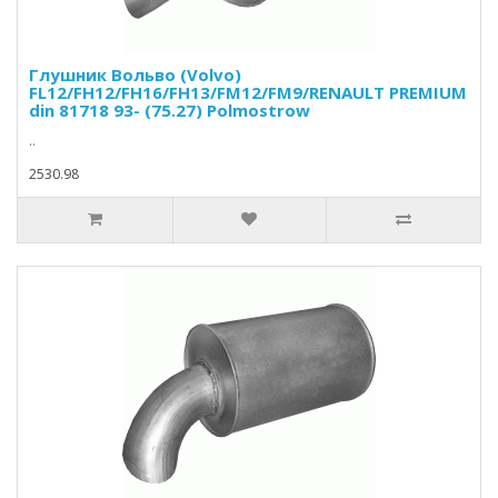
Глушник Вольво (Volvo)
FL12/FH12/FH16/FH13/FM12/FM9/RENAULT PREMIUM
din 81718 93- (75.27) Polmostrow
..
2530.98