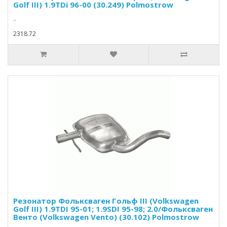
Golf III) 1.9TDi 96-00 (30.249) Polmostrow
..
2318.72
Резонатор Фольксваген Гольф III (Volkswagen
Golf III) 1.9TDI 95-01; 1.9SDI 95-98; 2.0/Фольксваген
Венто (Volkswagen Vento) (30.102) Polmostrow