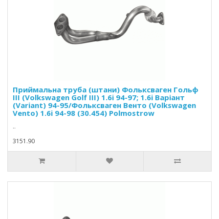
Приймальна труба (штани) Фольксваген Гольф
III (Volkswagen Golf III) 1.6i 94-97; 1.6i Варіант
(Variant) 94-95/Фольксваген Венто (Volkswagen
Vento) 1.6i 94-98 (30.454) Polmostrow
..
3151.90