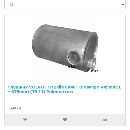
Глушник VOLVO FH12 din 80401 (Розміри 445mm; L
= 675mm) (75.11) Polmostrow
..
5699.79