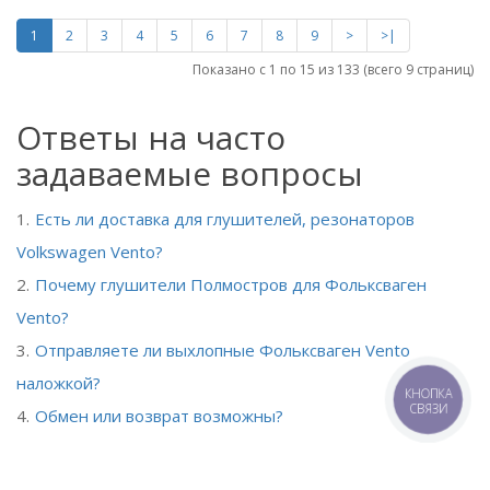
1
2
3
4
5
6
7
8
9
>
>|
Показано с 1 по 15 из 133 (всего 9 страниц)
Ответы на часто
задаваемые вопросы
Есть ли доставка для глушителей, резонаторов
Volkswagen Vento?
Почему глушители Полмостров для Фольксваген
Vento?
Отправляете ли выхлопные Фольксваген Vento
наложкой?
КНОПКА
СВЯЗИ
Обмен или возврат возможны?