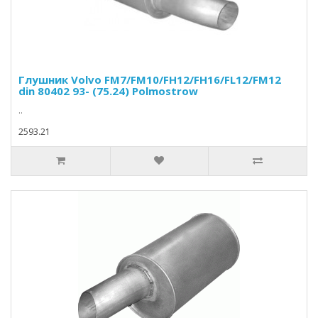
Глушник Volvo FM7/FM10/FH12/FH16/FL12/FM12
din 80402 93- (75.24) Polmostrow
..
2593.21