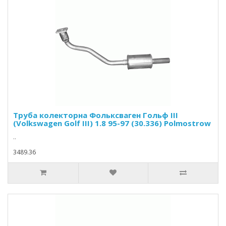
Труба колекторна Фольксваген Гольф III
(Volkswagen Golf III) 1.8 95-97 (30.336) Polmostrow
..
3489.36