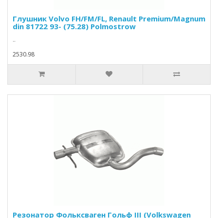
Глушник Volvo FH/FM/FL, Renault Premium/Magnum
din 81722 93- (75.28) Polmostrow
..
2530.98
Резонатор Фольксваген Гольф III (Volkswagen