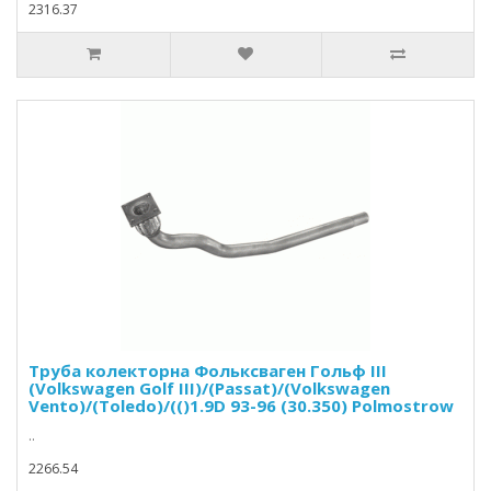
2316.37
Труба колекторна Фольксваген Гольф III
(Volkswagen Golf III)/(Passat)/(Volkswagen
Vento)/(Toledo)/(()1.9D 93-96 (30.350) Polmostrow
..
2266.54