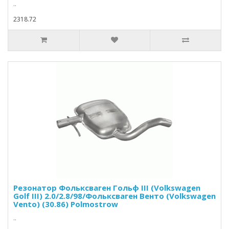
..
2318.72
Резонатор Фольксваген Гольф III (Volkswagen
Golf III) 2.0/2.8/98/Фольксваген Венто (Volkswagen
Vento) (30.86) Polmostrow
..