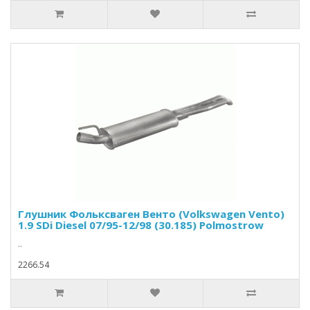
Глушник Фольксваген Венто (Volkswagen Vento)
1.9 SDi Diesel 07/95-12/98 (30.185) Polmostrow
..
2266.54