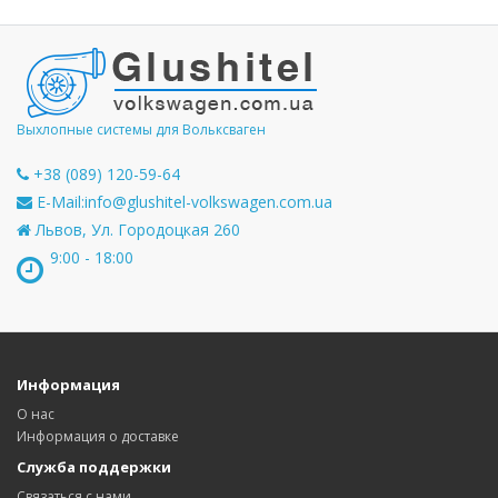
Выхлопные системы для Вольксваген
+38 (089) 120-59-64
E-Mail:
info@glushitel-volkswagen.com.ua
Львов, Ул. Городоцкая 260
9:00 - 18:00
Информация
О нас
Информация о доставке
Служба поддержки
Связаться с нами