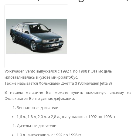
Vento выпускался с 1992 г. по 1998 г. Эта модель
Volkswagen
изготавливалась в кузове микроавтобус.
Так же называется
(
Jetta 3
).
Фольксваген Джетта 3
Volkswagen
В нашем магазине Вы можете купить выхлопную систему на
Фольксваген Венто для модификации:
Бензиновые двигатели:
1,6 л., 1,8 л, 2,0 л. и 2,8 л., выпускались с 1992 по 1998 гг.
Дизельные двигатели:
1,9 л., выпускались с 1992 по 1998 гг.