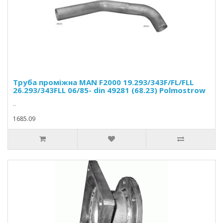
Труба проміжна MAN F2000 19.293/343F/FL/FLL
26.293/343FLL 06/85- din 49281 (68.23) Polmostrow
..
1685.09