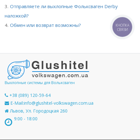
Отправляете ли выхлопные Фольксваген Derby
наложкой?
Обмен или возврат возможны?
КНОПКА
СВЯЗИ
Выхлопные системы для Вольксваген
+38 (089) 120-59-64
E-Mail:
info@glushitel-volkswagen.com.ua
Львов, Ул. Городоцкая 260
9:00 - 18:00