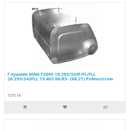
Глушник MAN F2000 19.293/343F/FL/FLL
26.293/343FLL 19.403 06/85- (68.21) Polmostrow
..
7275.16