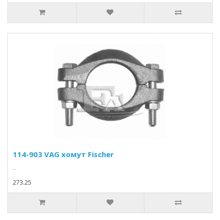
114-903 VAG хомут Fischer
..
273.25