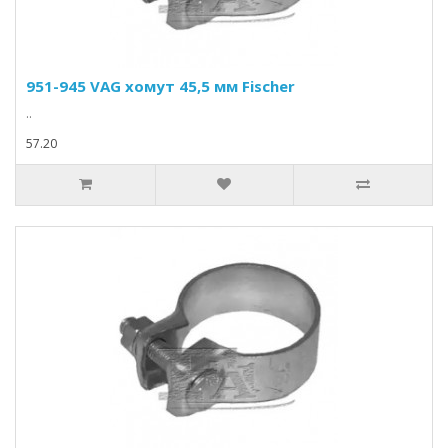
951-945 VAG хомут 45,5 мм Fischer
..
57.20