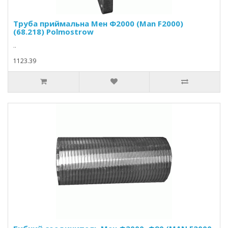
Труба приймальна Мен Ф2000 (Man F2000)
(68.218) Polmostrow
..
1123.39