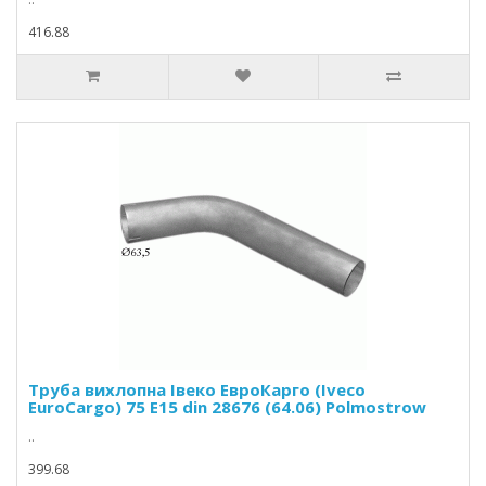
416.88
Труба вихлопна Івеко ЕвроКарго (Iveco
EuroCargo) 75 E15 din 28676 (64.06) Polmostrow
..
399.68