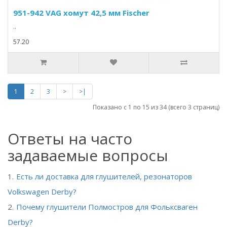
951-942 VAG хомут 42,5 мм Fischer
..
57.20
1
2
3
>
>|
Показано с 1 по 15 из 34 (всего 3 страниц)
Ответы на часто
задаваемые вопросы
Есть ли доставка для глушителей, резонаторов
Volkswagen Derby?
Почему глушители Полмостров для Фольксваген
Derby?