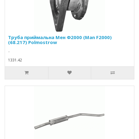
Труба приймальна Мен Ф2000 (Man F2000)
(68.217) Polmostrow
..
1331.42