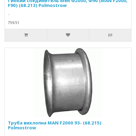
Гибкий соединитель Мен Ф2000, Ф90 (MAN F2000,
F90) (68.213) Polmostrow
..
759.51
Труба вихлопна MAN F2000 93- (68.215)
Polmostrow
..