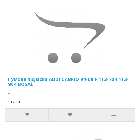
Гумова підвіска AUDI CABRIO 94-00 F 113-704 113-
904 BOSAL
..
112.24