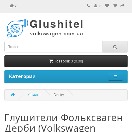
Товаров: 0 (0.00)
Категории
Каталог
Derby
Глушители Фольксваген
Дерби (Volkswagen