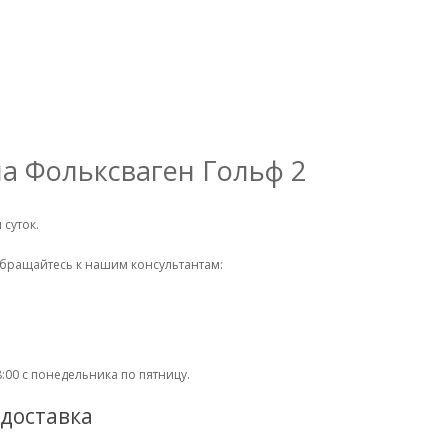
на Фольксваген Гольф 2
суток.
обращайтесь к нашим консультантам:
:00 с понедельника по пятницу.
 доставка