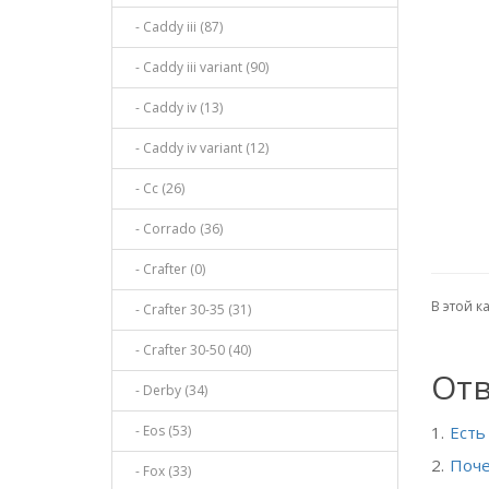
- Caddy iii (87)
- Caddy iii variant (90)
- Caddy iv (13)
- Caddy iv variant (12)
- Cc (26)
- Corrado (36)
- Crafter (0)
В этой к
- Crafter 30-35 (31)
- Crafter 30-50 (40)
Отв
- Derby (34)
- Eos (53)
Есть
Поче
- Fox (33)