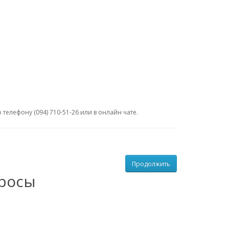
телефону (094) 710-51-26 или в онлайн чате.
Продолжить
просы
?