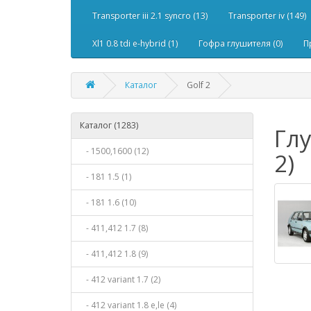
Transporter iii 2.1 syncro (13)
Transporter iv (149)
Xl1 0.8 tdi e-hybrid (1)
Гофра глушителя (0)
П
Каталог
Golf 2
Каталог (1283)
Глу
- 1500,1600 (12)
2)
- 181 1.5 (1)
- 181 1.6 (10)
- 411,412 1.7 (8)
- 411,412 1.8 (9)
- 412 variant 1.7 (2)
- 412 variant 1.8 e,le (4)