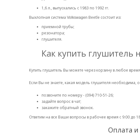
1,6 л., выпускались с 1983 по 1992 гг.
Выхлопная система
Beetle состоит из:
Volkswagen
приемной трубы;
резонатора;
глушителя.
Как купить глушитель 
Купить глушитель Вы можете через корзину в любое время 
Если Вы не знаете, какая модель глушителя необходима, 
позвоните по номеру - (094) 710-51-26;
задайте вопрос в чат;
закажите обратный звонок.
Ответим на все Ваши вопросы в рабочее время с 9:00 до 18
Оплата и