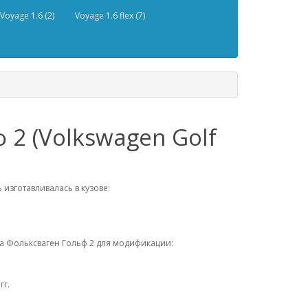
Voyage 1.6 (2)
Voyage 1.6 flex (7)
2 (Volkswagen Golf
ь изготавливалась в кузове:
а Фольксваген Гольф 2 для модификации:
гг.