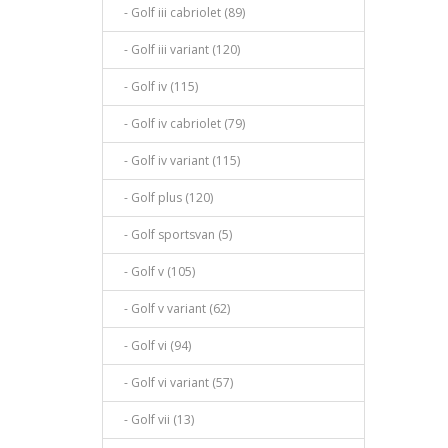
- Golf iii cabriolet (89)
- Golf iii variant (120)
- Golf iv (115)
- Golf iv cabriolet (79)
- Golf iv variant (115)
- Golf plus (120)
- Golf sportsvan (5)
- Golf v (105)
- Golf v variant (62)
- Golf vi (94)
- Golf vi variant (57)
- Golf vii (13)