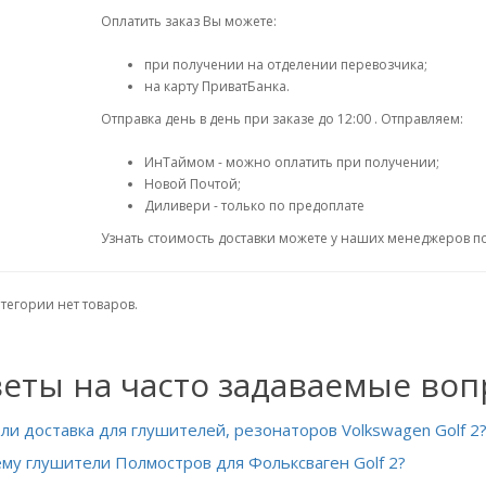
Оплатить заказ Вы можете:
при получении на отделении перевозчика;
на карту ПриватБанка.
Отправка день в день при заказе до 12:00 . Отправляем:
ИнТаймом - можно оплатить при получении;
Новой Почтой;
Диливери - только по предоплате
Узнать стоимость доставки можете у наших менеджеров по 
атегории нет товаров.
еты на часто задаваемые во
 ли доставка для глушителей, резонаторов Volkswagen Golf 2
му глушители Полмостров для Фольксваген Golf 2?