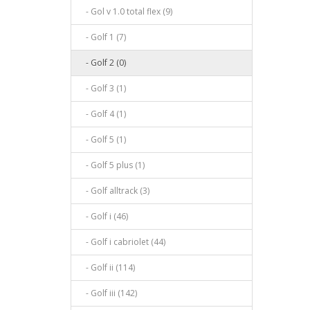
- Gol v 1.0 total flex (9)
- Golf 1 (7)
- Golf 2 (0)
- Golf 3 (1)
- Golf 4 (1)
- Golf 5 (1)
- Golf 5 plus (1)
- Golf alltrack (3)
- Golf i (46)
- Golf i cabriolet (44)
- Golf ii (114)
- Golf iii (142)