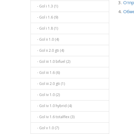
Отпр
- Gol i 1.3 (1)
Обме
- Gol i 1.6 (9)
- Gol i 1.8 (1)
- Gol ii 1.0 (4)
- Gol ii 2.0 gti (4)
- Gol iii 1.0 bifuel (2)
- Gol iii 1.6 (6)
- Gol iii 2.0 gti (1)
- Gol iv 1.0 (2)
- Gol iv 1.0 hybrid (4)
- Gol iv 1.6 totalflex (3)
- Gol v 1.0 (7)