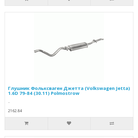
Глушник Фольксваген Джетта (Volkswagen Jetta)
1.6D 79-84 (30.11) Polmostrow
..
2162.84