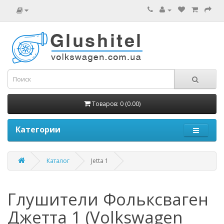
Товаров: 0 (0.00)
Категории
Каталог
Jetta 1
Глушители Фольксваген
Джетта 1 (Volkswagen