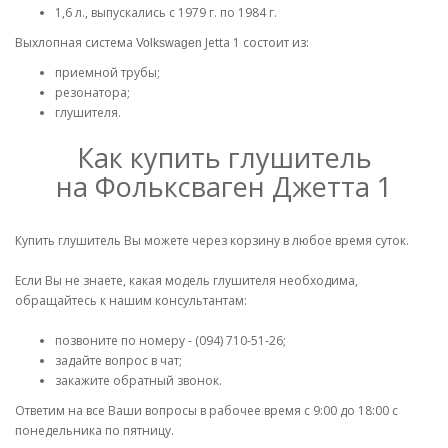
1,6 л., выпускались с 1979 г. по 1984 г.
Выхлопная система
Jetta 1 состоит из:
Volkswagen
приемной трубы;
резонатора;
глушителя.
Как купить глушитель
на Фольксваген Джетта 1
Купить глушитель Вы можете через корзину в любое время суток.
Если Вы не знаете, какая модель глушителя необходима,
обращайтесь к нашим консультантам:
позвоните по номеру - (094) 710-51-26;
задайте вопрос в чат;
закажите обратный звонок.
Ответим на все Ваши вопросы в рабочее время с 9:00 до 18:00 с
понедельника по пятницу.