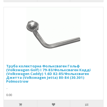
Труба колекторна Фольксваген Гольф
(Volkswagen Golf) I 79-83/Фольксваген Кадді
(Volkswagen Caddy) 1.6D 82-85/Фольксваген
Джетта (Volkswagen Jetta) 80-84 (30.301)
Polmostrow
..
0.00