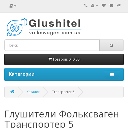
Товаров: 0 (0.00)
Категории
Каталог
Transporter 5
Глушители Фольксваген
Транспортер 5