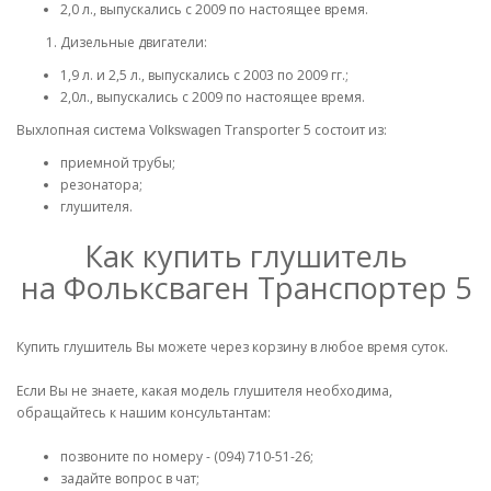
2,0 л., выпускались с 2009 по настоящее время.
Дизельные двигатели:
1,9 л. и 2,5 л., выпускались с 2003 по 2009 гг.;
2,0л., выпускались с 2009 по настоящее время.
Выхлопная система
Transporter 5 состоит из:
Volkswagen
приемной трубы;
резонатора;
глушителя.
Как купить глушитель
на Фольксваген Транспортер 5
Купить глушитель Вы можете через корзину в любое время суток.
Если Вы не знаете, какая модель глушителя необходима,
обращайтесь к нашим консультантам:
позвоните по номеру - (094) 710-51-26;
задайте вопрос в чат;