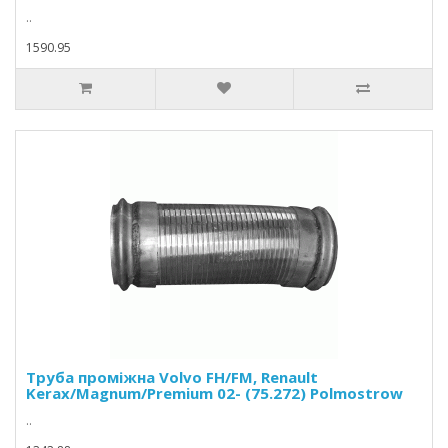
..
1590.95
Труба проміжна Volvo FH/FM, Renault
Kerax/Magnum/Premium 02- (75.272) Polmostrow
..