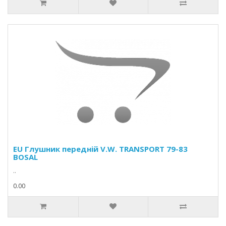
EU Глушник передній V.W. TRANSPORT 79-83
BOSAL
..
0.00