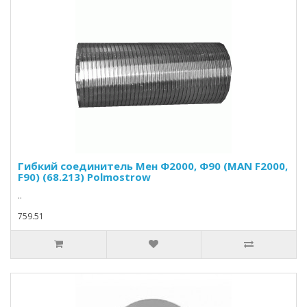
Гибкий соединитель Мен Ф2000, Ф90 (MAN F2000,
F90) (68.213) Polmostrow
..
759.51