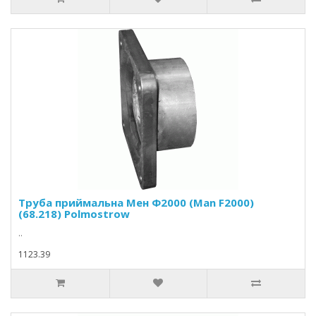
Труба приймальна Мен Ф2000 (Man F2000)
(68.218) Polmostrow
..
1123.39