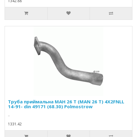
1342.88
Труба приймальна МАН 26 Т (MAN 26 T) 4X2FNLL
14-91- din 49171 (68.30) Polmostrow
..
1331.42