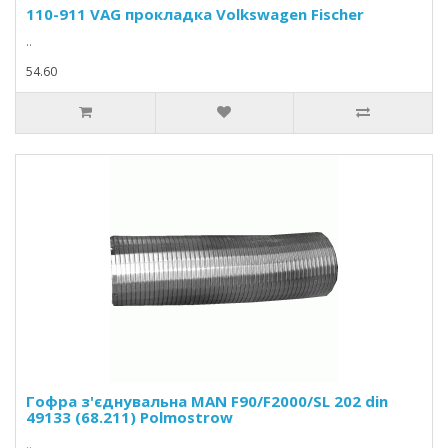
110-911 VAG прокладка Volkswagen Fischer
..
54.60
Гофра з'єднувальна MAN F90/F2000/SL 202 din
49133 (68.211) Polmostrow
..