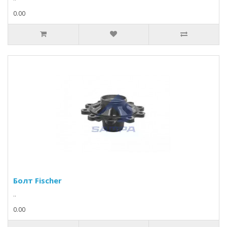
0.00
Болт Fischer
..
0.00