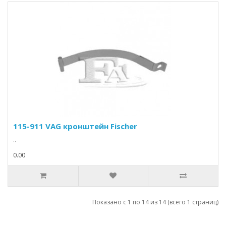
115-911 VAG кронштейн Fischer
..
0.00
Показано с 1 по 14 из 14 (всего 1 страниц)