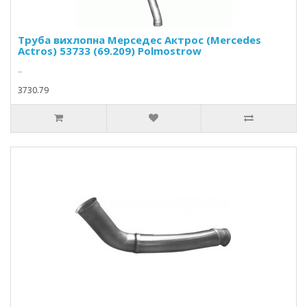
Труба вихлопна Мерседес Актрос (Mercedes
Actros) 53733 (69.209) Polmostrow
..
3730.79