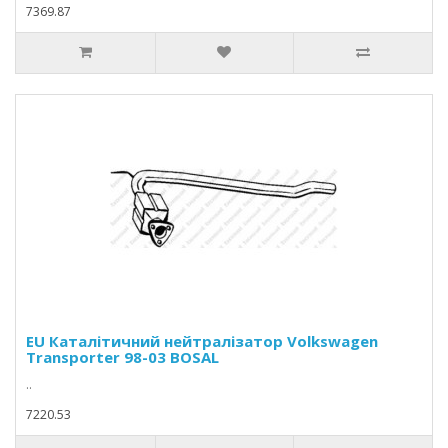
7369.87
EU Каталітичний нейтралізатор Volkswagen
Transporter 98-03 BOSAL
..
7220.53