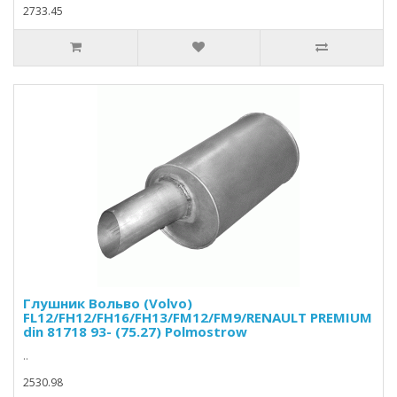
2733.45
Глушник Вольво (Volvo)
FL12/FH12/FH16/FH13/FM12/FM9/RENAULT PREMIUM
din 81718 93- (75.27) Polmostrow
..
2530.98