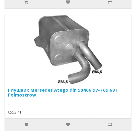
Глушник Mersedes Atego din 50466 97- (69.69)
Polmostrow
..
6553.41