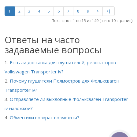
1
2
3
4
5
6
7
8
9
>
>|
Показано с 1 по 15 из 149 (всего 10 страниц)
Ответы на часто
задаваемые вопросы
Есть ли доставка для глушителей, резонаторов
Volkswagen Transporter iv?
Почему глушители Полмостров для Фольксваген
Transporter iv?
Отправляете ли выхлопные Фольксваген Transporter
iv наложкой?
Обмен или возврат возможны?