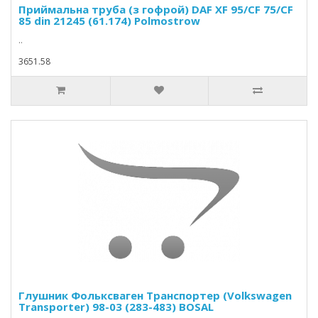
Приймальна труба (з гофрой) DAF XF 95/CF 75/CF
85 din 21245 (61.174) Polmostrow
..
3651.58
Глушник Фольксваген Транспортер (Volkswagen
Transporter) 98-03 (283-483) BOSAL