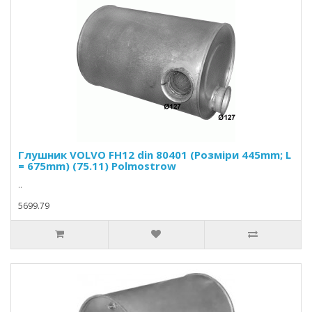
Глушник VOLVO FH12 din 80401 (Розміри 445mm; L
= 675mm) (75.11) Polmostrow
..
5699.79