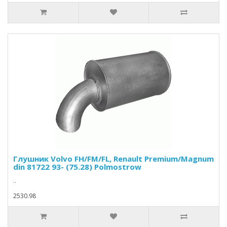
Глушник Volvo FH/FM/FL, Renault Premium/Magnum
din 81722 93- (75.28) Polmostrow
..
2530.98