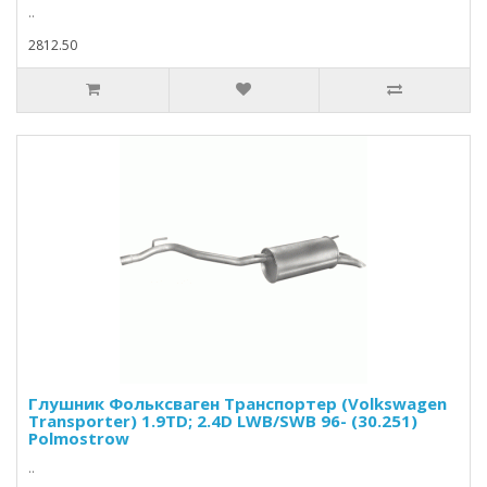
..
2812.50
Глушник Фольксваген Транспортер (Volkswagen
Transporter) 1.9TD; 2.4D LWB/SWB 96- (30.251)
Polmostrow
..