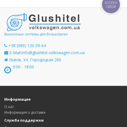
КНОПКА
СВЯЗИ
Выхлопные системы для Вольксваген
+38 (089) 120-59-64
E-Mail:
info@glushitel-volkswagen.com.ua
Львов, Ул. Городоцкая 260
9:00 - 18:00
Информация
О нас
Информация о доставке
Служба поддержки