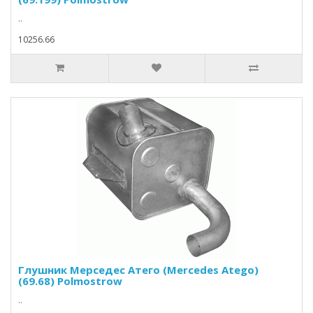
..
10256.66
Глушник Мерседес Атего (Mercedes Atego)
(69.68) Polmostrow
..