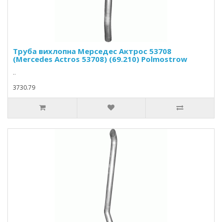
Труба вихлопна Мерседес Актрос 53708
(Mercedes Actros 53708) (69.210) Polmostrow
..
3730.79