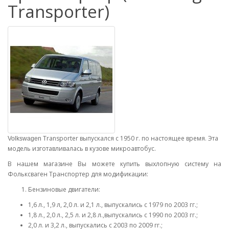
Transporter)
Transporter выпускался с 1950 г. по настоящее время. Эта
Volkswagen
модель изготавливалась в кузове микроавтобус.
В нашем магазине Вы можете купить выхлопную систему на
Фольксваген Транспортер для модификации:
Бензиновые двигатели:
1,6 л., 1,9 л, 2,0 л. и 2,1 л., выпускались с 1979 по 2003 гг.;
1,8 л., 2,0 л., 2,5 л. и 2,8 л.,выпускались с 1990 по 2003 гг.;
2,0 л. и 3,2 л., выпускались с 2003 по 2009 гг.;