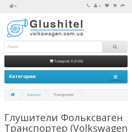
Товаров: 0 (0.00)
Категории
Каталог
Transporter
Глушители Фольксваген
Транспортер (Volkswagen