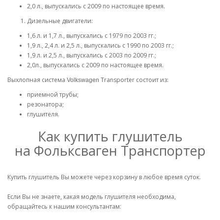
2,0 л., выпускались с 2009 по настоящее время.
Дизельные двигатели:
1,6 л. и 1,7 л., выпускались с 1979 по 2003 гг.;
1,9 л., 2,4 л. и 2,5 л., выпускались с 1990 по 2003 гг.;
1,9 л. и 2,5 л., выпускались с 2003 по 2009 гг.;
2,0л., выпускались с 2009 по настоящее время.
Выхлопная система
Transporter состоит из:
Volkswagen
приемной трубы;
резонатора;
глушителя.
Как купить глушитель
на Фольксваген Транспортер
Купить глушитель Вы можете через корзину в любое время суток.
Если Вы не знаете, какая модель глушителя необходима,
обращайтесь к нашим консультантам: