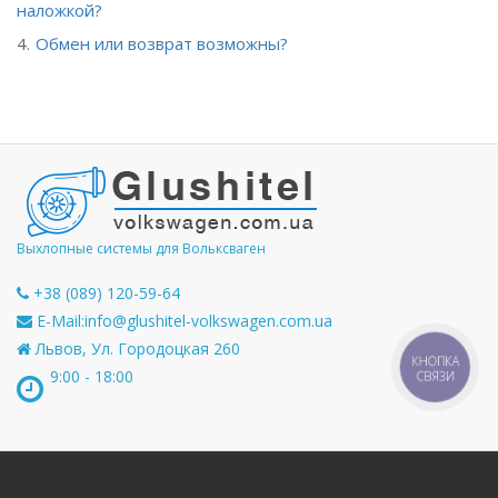
наложкой?
Обмен или возврат возможны?
Выхлопные системы для Вольксваген
+38 (089) 120-59-64
E-Mail:
info@glushitel-volkswagen.com.ua
Львов, Ул. Городоцкая 260
КНОПКА
9:00 - 18:00
СВЯЗИ