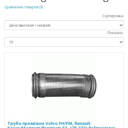
Сравнение товаров (0)
Сортировка:
Показать:
Труба проміжна Volvo FH/FM, Renault
Kerax/Magnum/Premium 02- (75.272) Polmostrow