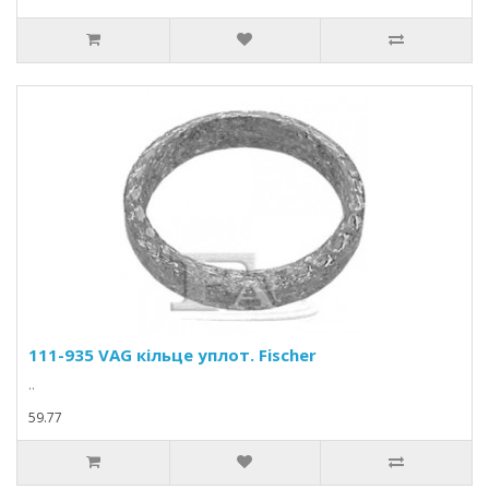
111-935 VAG кільце уплот. Fischer
..
59.77