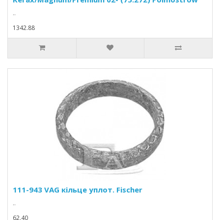
..
1342.88
111-943 VAG кільце уплот. Fischer
..
62.40