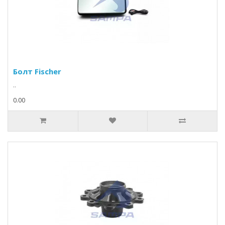
Болт Fischer
..
0.00