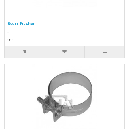
Болт Fischer
..
0.00