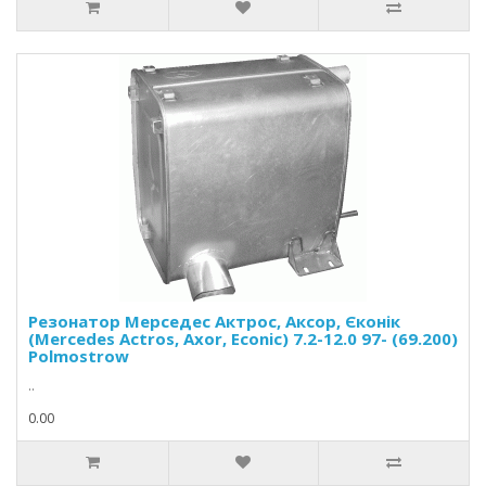
Резонатор Мерседес Актрос, Аксор, Єконік
(Mercedes Actros, Axor, Econic) 7.2-12.0 97- (69.200)
Polmostrow
..
0.00