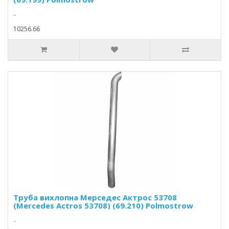
..
10256.66
Труба вихлопна Мерседес Актрос 53708
(Mercedes Actros 53708) (69.210) Polmostrow
..