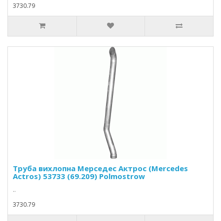
3730.79
Труба вихлопна Мерседес Актрос (Mercedes
Actros) 53733 (69.209) Polmostrow
..
3730.79