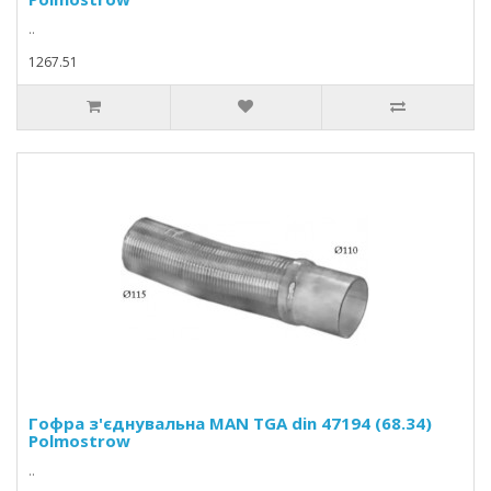
..
1267.51
Гофра з'єднувальна MAN TGA din 47194 (68.34)
Polmostrow
..