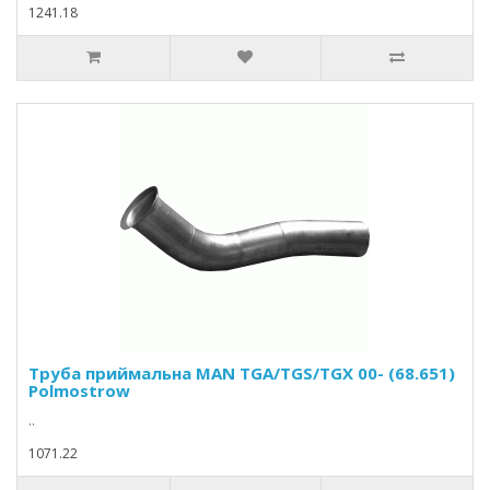
1241.18
Труба приймальна MAN TGA/TGS/TGX 00- (68.651)
Polmostrow
..
1071.22