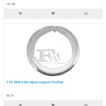
161.88
110-969 VAG прокладка Fischer
..
66.79