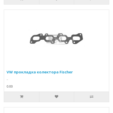
VW прокладка колектора Fischer
..
0.00