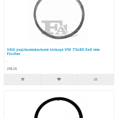
VAG ущільнювальне кільце VW 73x80.5x6 мм
Fischer
..
268.26