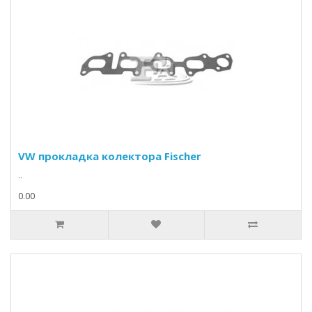
VW прокладка колектора Fischer
..
0.00