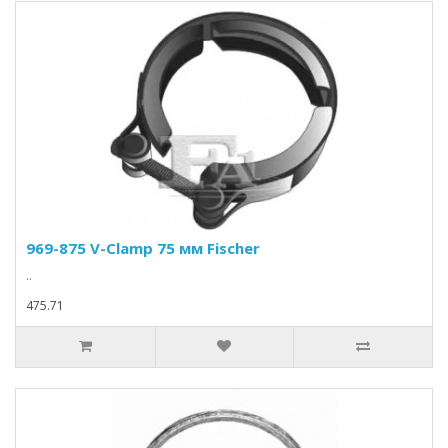
969-875 V-Clamp 75 мм Fischer
..
475.71