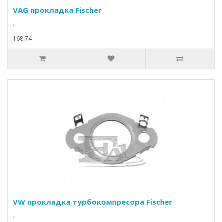
VAG прокладка Fischer
..
168.74
VW прокладка турбокомпресора Fischer
..