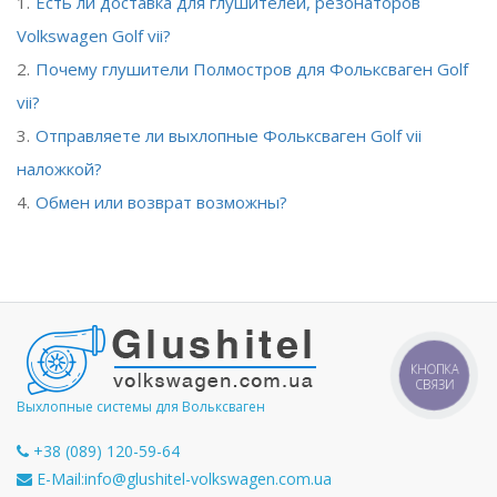
Есть ли доставка для глушителей, резонаторов
Volkswagen Golf vii?
Почему глушители Полмостров для Фольксваген Golf
vii?
Отправляете ли выхлопные Фольксваген Golf vii
наложкой?
Обмен или возврат возможны?
КНОПКА
СВЯЗИ
Выхлопные системы для Вольксваген
+38 (089) 120-59-64
E-Mail:
info@glushitel-volkswagen.com.ua