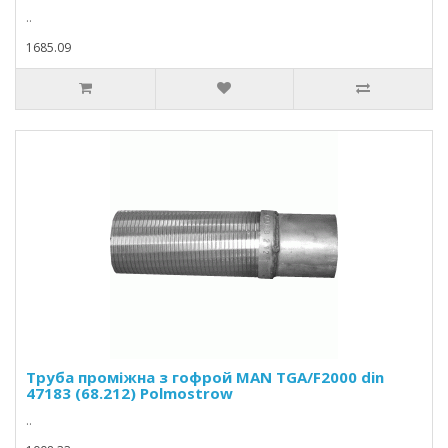
..
1685.09
Труба проміжна з гофрой MAN TGA/F2000 din
47183 (68.212) Polmostrow
..