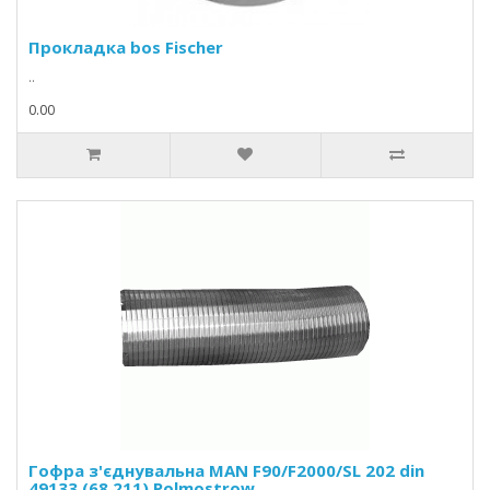
Прокладка bos Fischer
..
0.00
Гофра з'єднувальна MAN F90/F2000/SL 202 din
49133 (68.211) Polmostrow