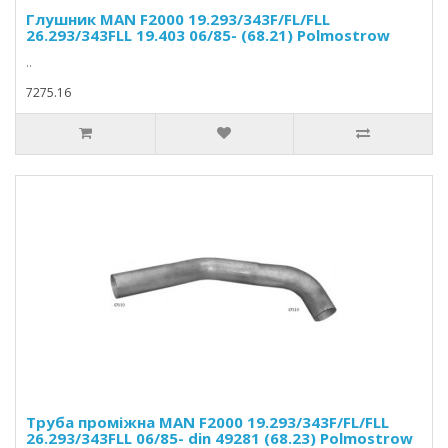
Глушник MAN F2000 19.293/343F/FL/FLL
26.293/343FLL 19.403 06/85- (68.21) Polmostrow
..
7275.16
Труба проміжна MAN F2000 19.293/343F/FL/FLL
26.293/343FLL 06/85- din 49281 (68.23) Polmostrow