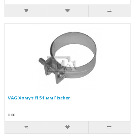
VAG Хомут fi 51 мм Fischer
..
0.00