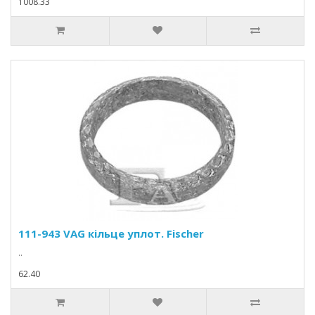
1008.33
111-943 VAG кільце уплот. Fischer
..
62.40