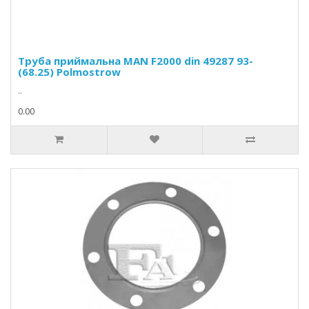
Труба приймальна MAN F2000 din 49287 93-
(68.25) Polmostrow
..
0.00