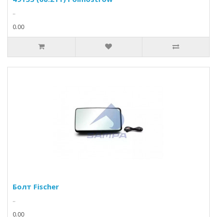
..
0.00
Болт Fischer
..
0.00