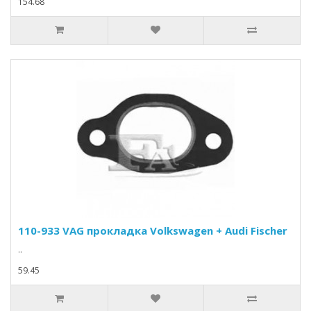
154.68
110-933 VAG прокладка Volkswagen + Audi Fischer
..
59.45