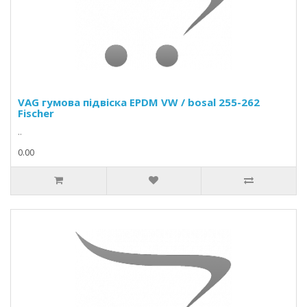
VAG гумова підвіска EPDM VW / bosal 255-262
Fischer
..
0.00