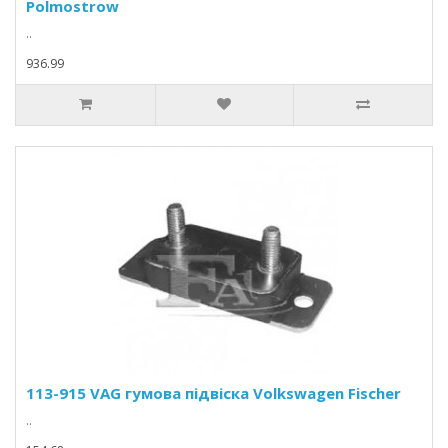
Polmostrow
..
936.99
113-915 VAG гумова підвіска Volkswagen Fischer
..