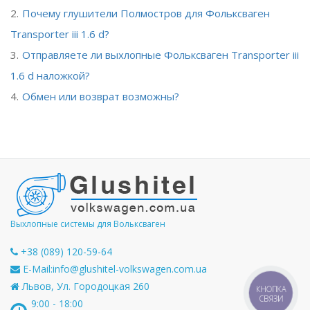
Почему глушители Полмостров для Фольксваген
Transporter iii 1.6 d?
Отправляете ли выхлопные Фольксваген Transporter iii
1.6 d наложкой?
Обмен или возврат возможны?
Выхлопные системы для Вольксваген
+38 (089) 120-59-64
E-Mail:
info@glushitel-volkswagen.com.ua
Львов, Ул. Городоцкая 260
КНОПКА
СВЯЗИ
9:00 - 18:00