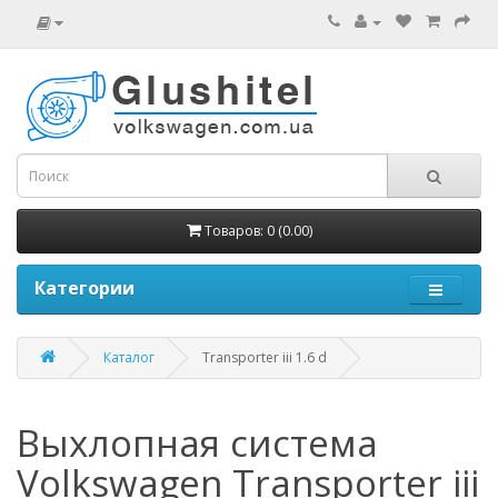
Товаров: 0 (0.00)
Категории
Каталог
Transporter iii 1.6 d
Выхлопная система
Volkswagen Transporter iii