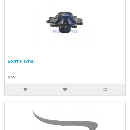
Болт Fischer
..
0.00