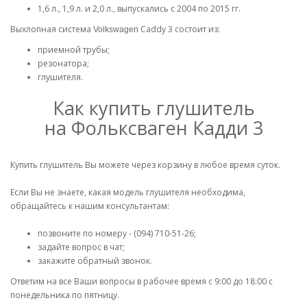
1,6 л., 1,9 л. и 2,0 л., выпускались с 2004 по 2015 гг.
Выхлопная система
Caddy 3 состоит из:
Volkswagen
приемной трубы;
резонатора;
глушителя.
Как купить глушитель
на Фольксваген Кадди 3
Купить глушитель Вы можете через корзину в любое время суток.
Если Вы не знаете, какая модель глушителя необходима,
обращайтесь к нашим консультантам:
позвоните по номеру - (094) 710-51-26;
задайте вопрос в чат;
закажите обратный звонок.
Ответим на все Ваши вопросы в рабочее время с 9:00 до 18:00 с
понедельника по пятницу.