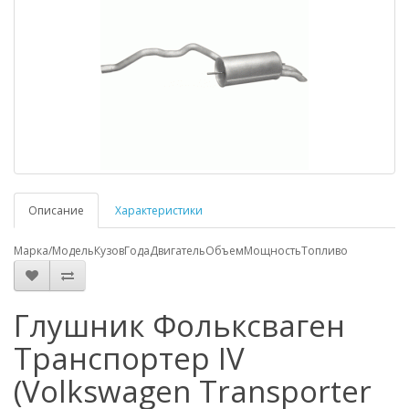
Описание
Характеристики
Марка/Модель
Кузов
Года
Двигатель
Объем
Мощность
Топливо
Глушник Фольксваген
Транспортер IV
(Volkswagen Transporter