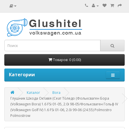
Товаров: 0 (0.00)
Категории
Каталог
Bora
Глушник Шкода Октавія (Сеат Толедо (Фольксваген Бора
(Volkswagen Bora) 1.6 FSi 01-05, 2.0i 98-05/Фольксваген Гольф IV
(Volkswagen Golf IV) 1.6 FSi 01-06, 2.0i 99-06 (24.55) Polmostro
Polmostrow