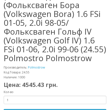
(Фольксваген Бора
(Volkswagen Bora) 1.6 FSi
01-05, 2.0i 98-05/
Фольксваген Гольф IV
(Volkswagen Golf IV) 1.6
FSi 01-06, 2.0i 99-06 (24.55)
Polmostro Polmostrow
Производитель:
Polmostrow
Код Товара: 24.55
Наличие: 1000
Цена:
4545.43
грн.
Кол-во