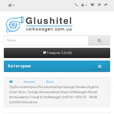
Товаров: 0 (0.00)
Категории
Каталог
Bora
Труба колекторна без каталізатора Шкода Октавіа (Ауді А3
(Сеат Леон, Толедо (Фольксваген Бора (Volkswagen Bora)/
Фольксваген Гольф IV (Volkswagen Golf IV) 1.9TDi 97 - 06/06
(24.59) Polmostrow