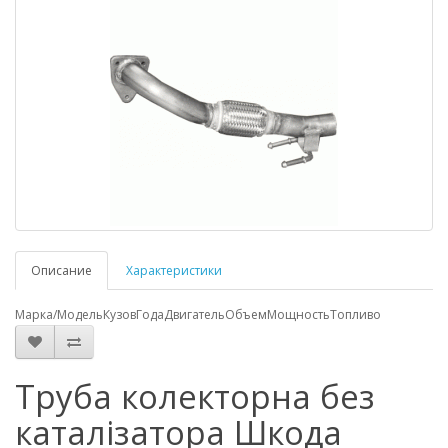
Описание
Характеристики
Марка/Модель
Кузов
Года
Двигатель
Объем
Мощность
Топливо
Труба колекторна без
каталізатора Шкода