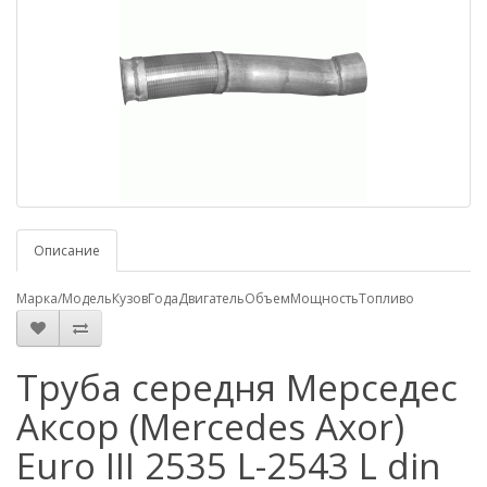
Описание
Марка/Модель
Кузов
Года
Двигатель
Объем
Мощность
Топливо
Труба середня Мерседес
Аксор (Mercedes Axor)
Euro III 2535 L-2543 L din