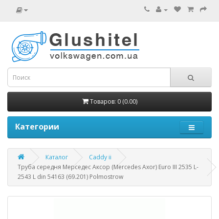
Товаров: 0 (0.00)
Категории
Каталог
Caddy ii
Труба середня Мерседес Аксор (Mercedes Axor) Euro III 2535 L-
2543 L din 54163 (69.201) Polmostrow