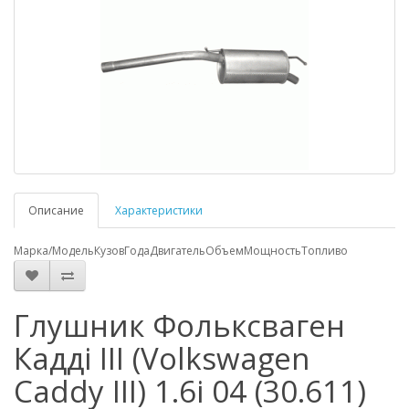
Описание
Характеристики
Марка/Модель
Кузов
Года
Двигатель
Объем
Мощность
Топливо
Глушник Фольксваген
Кадді III (Volkswagen
Caddy III) 1.6i 04 (30.611)