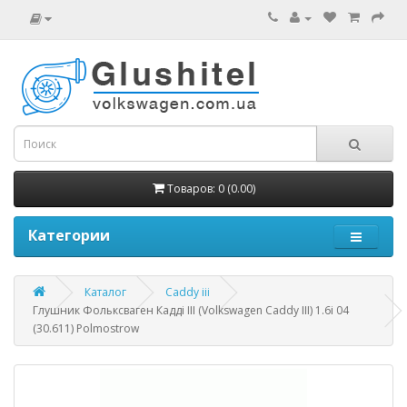
Товаров: 0 (0.00)
Категории
Каталог
Caddy iii
Глушник Фольксваген Кадді III (Volkswagen Caddy III) 1.6i 04
(30.611) Polmostrow