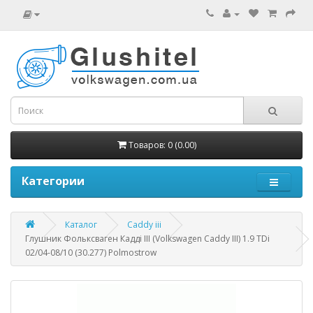
Товаров: 0 (0.00)
Категории
Каталог
Caddy iii
Глушник Фольксваген Кадді III (Volkswagen Caddy III) 1.9 TDi
02/04-08/10 (30.277) Polmostrow