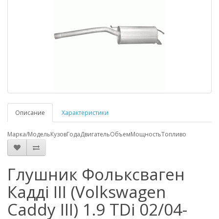
Описание
Характеристики
Марка/Модель
Кузов
Года
Двигатель
Объем
Мощность
Топливо
Глушник Фольксваген
Кадді III (Volkswagen
Caddy III) 1.9 TDi 02/04-