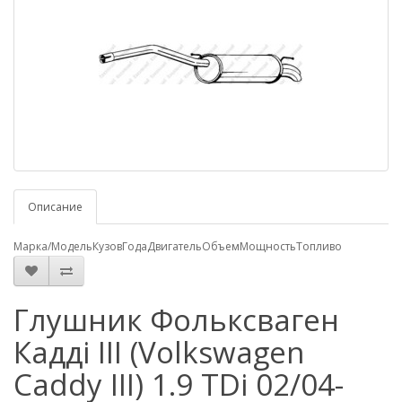
Описание
Марка/Модель
Кузов
Года
Двигатель
Объем
Мощность
Топливо
Глушник Фольксваген
Кадді III (Volkswagen
Caddy III) 1.9 TDi 02/04-