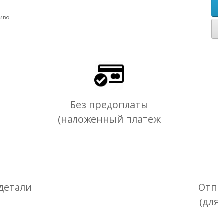
иво
Без предоплаты
(наложенный платеж
детали
Отп
(дл