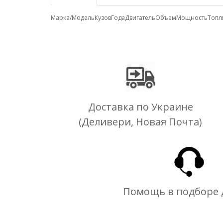
Марка/Модель
Кузов
Года
Двигатель
Объем
Мощность
Топл
Доставка по Украине
(Деливери, Новая Почта)
Помощь в подборе 