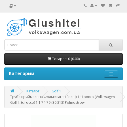
Товаров: 0 (0.00)
Категории
Каталог
Golf 1
Труба приймальна Фольксваген Гольф I, Чірокко (Volkswagen
Golf I, Scirocco) 1.1 74-79 (30.313) Polmostrow