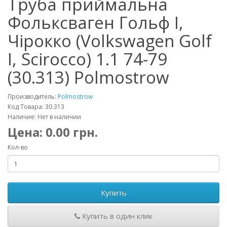
Труба приймальна
Фольксваген Гольф I,
Чірокко (Volkswagen Golf
I, Scirocco) 1.1 74-79
(30.313) Polmostrow
Производитель:
Polmostrow
Код Товара: 30.313
Наличие: Нет в наличии
Цена:
0.00
грн.
Кол-во
Купить
Купить в один клик