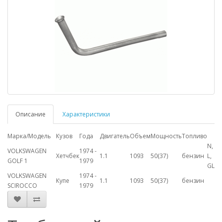
Описание
Характеристики
Марка/Модель
Кузов
Года
Двигатель
Объем
Мощность
Топливо
N,
VOLKSWAGEN
1974 -
Хетчбек
1.1
1093
50(37)
бензин
L,
GOLF 1
1979
GL
VOLKSWAGEN
1974 -
Купе
1.1
1093
50(37)
бензин
SCIROCCO
1979