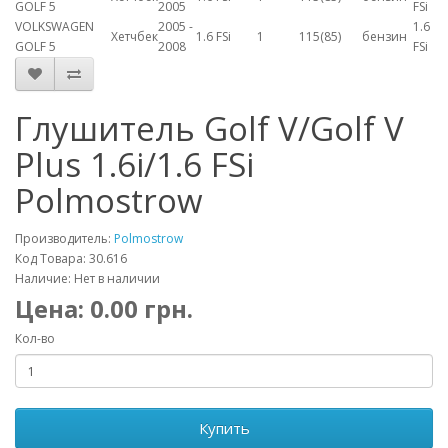
GOLF 5
2005
FSi
VOLKSWAGEN
2005 -
1.6
Хетчбек
1.6 FSi
1
115(85)
бензин
GOLF 5
2008
FSi
Глушитель Golf V/Golf V
Plus 1.6i/1.6 FSi
Polmostrow
Производитель:
Polmostrow
Код Товара: 30.616
Наличие: Нет в наличии
Цена:
0.00
грн.
Кол-во
Купить