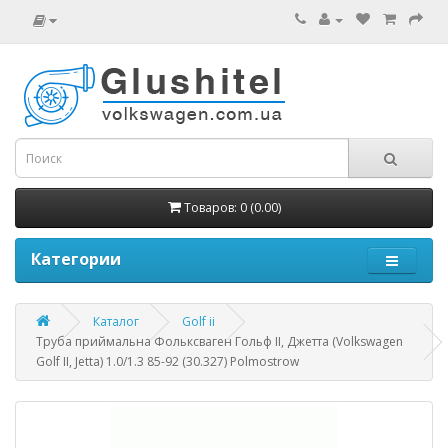
Товаров: 0 (0.00)
Категории
Каталог
Golf ii
Труба приймальна Фольксваген Гольф II, Джетта (Volkswagen
Golf II, Jetta) 1.0/1.3 85-92 (30.327) Polmostrow