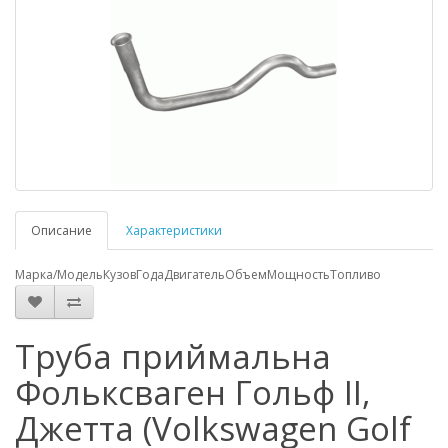
Описание
Характеристики
Марка/Модель
Кузов
Года
Двигатель
Объем
Мощность
Топливо
Труба приймальна
Фольксваген Гольф II,
Джетта (Volkswagen Golf