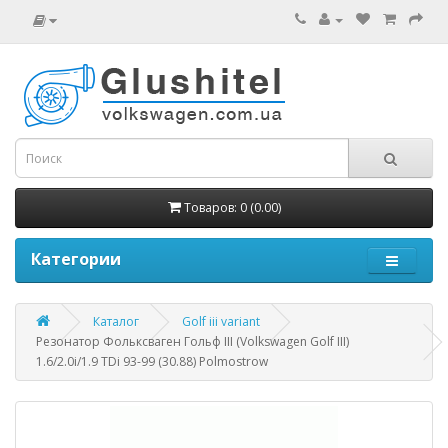
Товаров: 0 (0.00)
Категории
Каталог
Golf iii variant
Резонатор Фольксваген Гольф III (Volkswagen Golf III)
1.6/2.0i/1.9 TDi 93-99 (30.88) Polmostrow