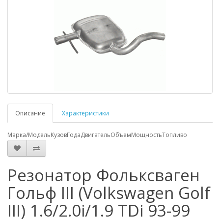
Описание
Характеристики
Марка/Модель
Кузов
Года
Двигатель
Объем
Мощность
Топливо
Резонатор Фольксваген
Гольф III (Volkswagen Golf
III) 1.6/2.0i/1.9 TDi 93-99