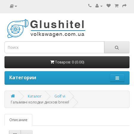
Товаров: 0 (0.00)
Категории
Каталог
Golf vi
Гальмівні колодки дискові brexel
Описание