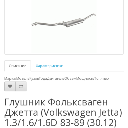
Описание
Характеристики
Марка/Модель
Кузов
Года
Двигатель
Объем
Мощность
Топливо
Глушник Фольксваген
Джетта (Volkswagen Jetta)
1.3/1.6/1.6D 83-89 (30.12)