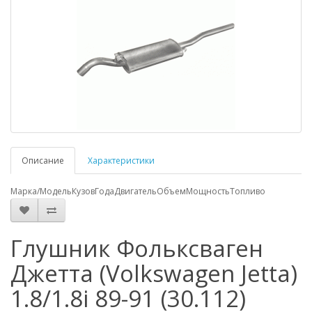
Описание
Характеристики
Марка/Модель
Кузов
Года
Двигатель
Объем
Мощность
Топливо
Глушник Фольксваген
Джетта (Volkswagen Jetta)
1.8/1.8i 89-91 (30.112)