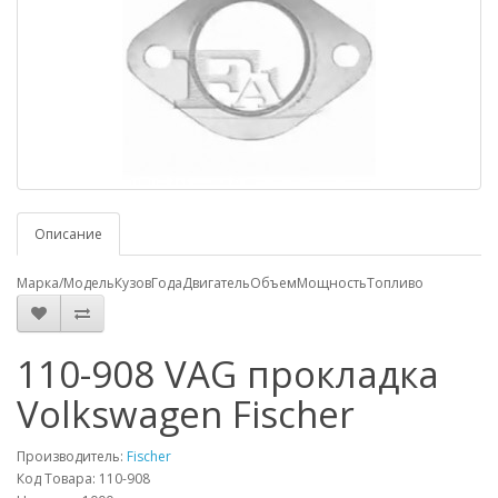
Описание
Марка/Модель
Кузов
Года
Двигатель
Объем
Мощность
Топливо
110-908 VAG прокладка
Volkswagen Fischer
Производитель:
Fischer
Код Товара: 110-908