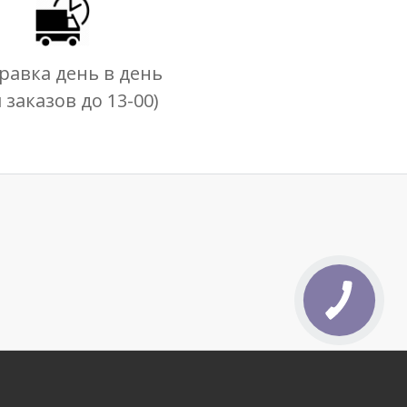
равка день в день
я заказов до 13-00)
КНОПКА
СВЯЗИ