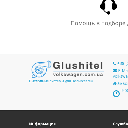
Помощь в подборе 
+38 (
E-Mai
volkswa
Выхлопные системы для Вольксваген
Львов
9:0
Информация
Служба