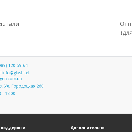
детали
Отп
(дл
089) 120-59-64
l:
info@glushitel-
gen.com.ua
, Ул. Городоцкая 260
0 - 18:00
 поддержки
Дополнительно