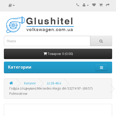
Товаров: 0 (0.00)
Категории
Каталог
Lt 28-46 ii
Гофра (з'єднувач) Mersedes Atego din 53274 97- (69.57)
Polmostrow