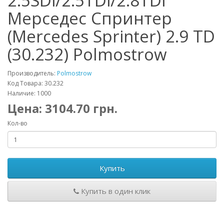
2.5SDi/2.5TDi/2.8TDi
Мерседес Спринтер
(Mercedes Sprinter) 2.9 TD
(30.232) Polmostrow
Производитель:
Polmostrow
Код Товара: 30.232
Наличие: 1000
Цена:
3104.70
грн.
Кол-во
Купить
Купить в один клик