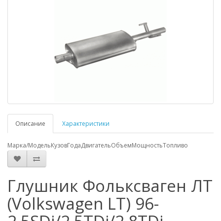
Описание
Характеристики
Марка/Модель
Кузов
Года
Двигатель
Объем
Мощность
Топливо
Глушник Фольксваген ЛТ
(Volkswagen LT) 96-