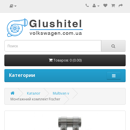
Товаров: 0 (0.00)
Категории
Каталог
Multivan v
Монтажний комплект Fischer