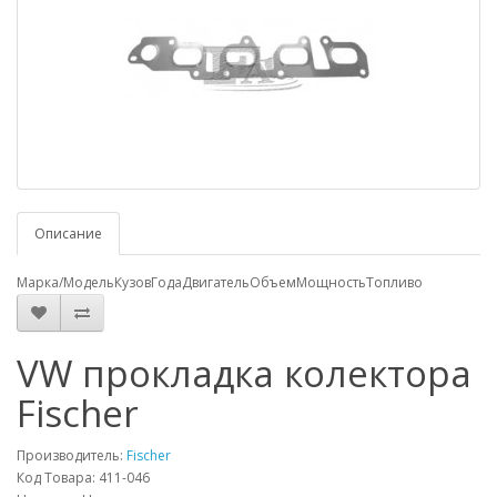
Описание
Марка/Модель
Кузов
Года
Двигатель
Объем
Мощность
Топливо
VW прокладка колектора
Fischer
Производитель:
Fischer
Код Товара: 411-046