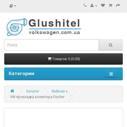
Товаров: 0 (0.00)
Категории
Каталог
Multivan v
VW прокладка колектора Fischer