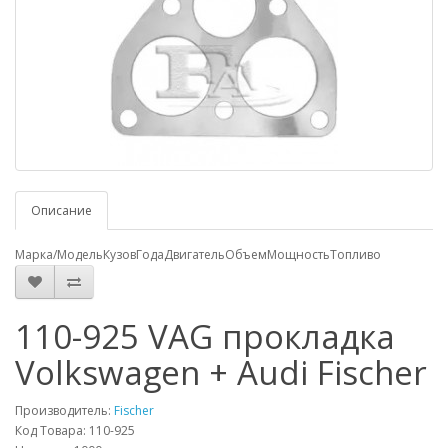
Описание
Марка/Модель
Кузов
Года
Двигатель
Объем
Мощность
Топливо
110-925 VAG прокладка
Volkswagen + Audi Fischer
Производитель:
Fischer
Код Товара: 110-925