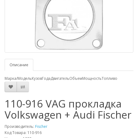
Описание
Марка/Модель
Кузов
Года
Двигатель
Объем
Мощность
Топливо
110-916 VAG прокладка
Volkswagen + Audi Fischer
Производитель:
Fischer
Код Товара: 110-916