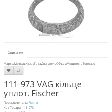
Описание
Марка/Модель
Кузов
Года
Двигатель
Объем
Мощность
Топливо
111-973 VAG кільце
уплот. Fischer
Производитель:
Fischer
Код Товара: 111-973