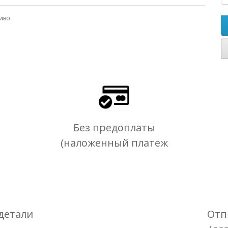
иво
Без предоплаты
(наложенный платеж
детали
Отп