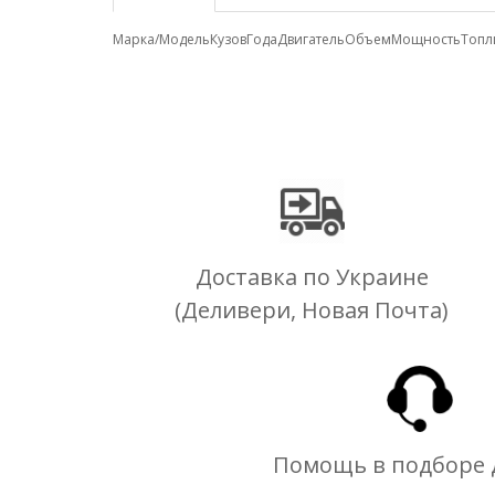
Марка/Модель
Кузов
Года
Двигатель
Объем
Мощность
Топл
Доставка по Украине
(Деливери, Новая Почта)
Помощь в подборе 