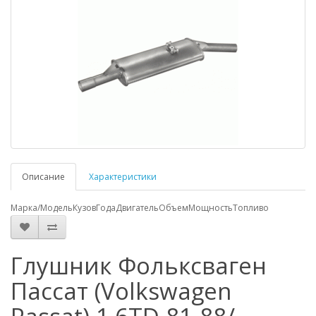
Описание
Характеристики
Марка/Модель
Кузов
Года
Двигатель
Объем
Мощность
Топливо
Глушник Фольксваген
Пассат (Volkswagen