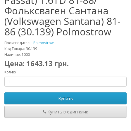
Passat) 1.6TD 81-88/
Фольксваген Сантана
(Volkswagen Santana) 81-
86 (30.139) Polmostrow
Производитель:
Polmostrow
Код Товара: 30.139
Наличие: 1000
Цена:
1643.13
грн.
Кол-во
Купить
Купить в один клик