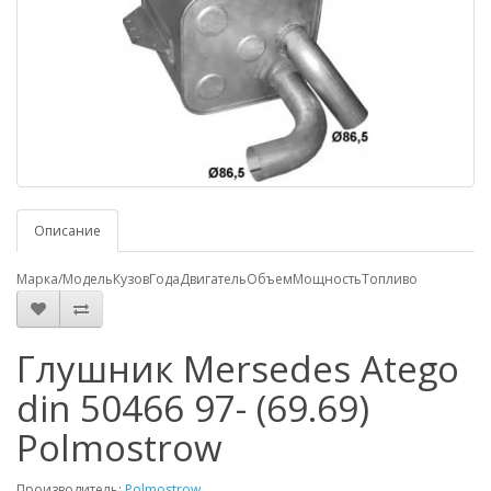
Описание
Марка/Модель
Кузов
Года
Двигатель
Объем
Мощность
Топливо
Глушник Mersedes Atego
din 50466 97- (69.69)
Polmostrow
Производитель:
Polmostrow