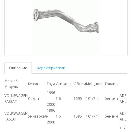
Описание
Характеристики
Марка/
Кузов
Года
Двигатель
Объем
Мощность
Топливо
Модель
1996
VOLKSWAGEN
ADP,
Седан
-
1.6
1595
101(74)
бензин
PASSAT
AHL
2000
1996
VOLKSWAGEN
ADP,
Универсал
-
1.6
1595
101(74)
бензин
PASSAT
AHL
2000
1.8i