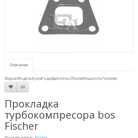
Описание
Марка/Модель
Кузов
Года
Двигатель
Объем
Мощность
Топливо
Прокладка
турбокомпресора bos
Fischer
Производитель:
Fischer