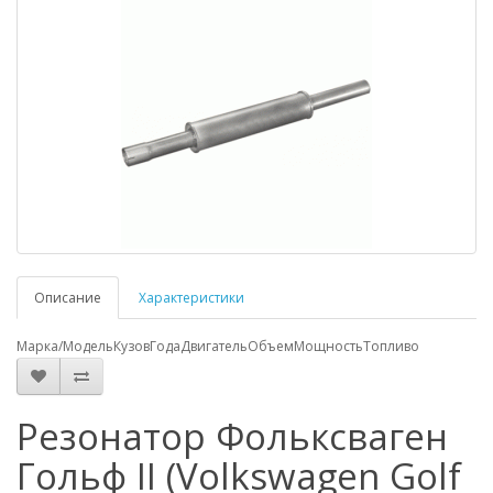
Описание
Характеристики
Марка/Модель
Кузов
Года
Двигатель
Объем
Мощность
Топливо
Резонатор Фольксваген
Гольф II (Volkswagen Golf