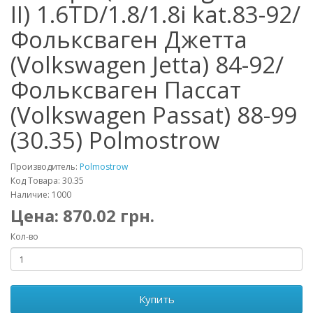
II) 1.6TD/1.8/1.8i kat.83-92/
Фольксваген Джетта
(Volkswagen Jetta) 84-92/
Фольксваген Пассат
(Volkswagen Passat) 88-99
(30.35) Polmostrow
Производитель:
Polmostrow
Код Товара: 30.35
Наличие: 1000
Цена:
870.02
грн.
Кол-во
Купить