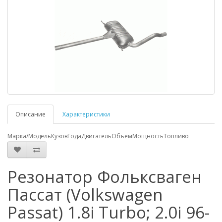
Описание
Характеристики
Марка/Модель
Кузов
Года
Двигатель
Объем
Мощность
Топливо
Резонатор Фольксваген
Пассат (Volkswagen
Passat) 1.8i Turbo; 2.0i 96-