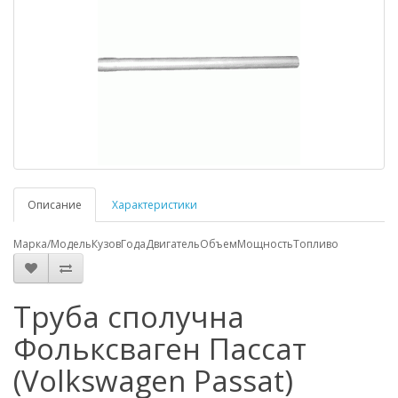
Описание
Характеристики
Марка/Модель
Кузов
Года
Двигатель
Объем
Мощность
Топливо
Труба сполучна
Фольксваген Пассат
(Volkswagen Passat)