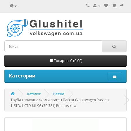
Товаров: 0 (0.00)
Категории
Каталог
Passat
Труба сполучна Фольксваген Пассат (Volkswagen Passat)
1.6TD/1.9TD 88-96 (30.381) Polmostrow