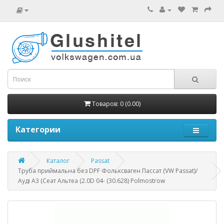
Товаров: 0 (0.00)
Категории
Каталог
Passat
Труба приймальна без DPF Фольксваген Пассат (VW Passat)/
Ауді А3 (Сеат Альтеа (2.0D 04- (30.628) Polmostrow